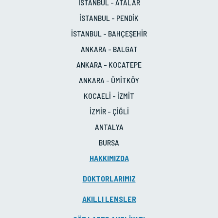
İSTANBUL - ATALAR
İSTANBUL - PENDİK
İSTANBUL - BAHÇEŞEHİR
ANKARA - BALGAT
ANKARA - KOCATEPE
ANKARA - ÜMİTKÖY
KOCAELİ - İZMİT
İZMİR - ÇİĞLİ
ANTALYA
BURSA
HAKKIMIZDA
DOKTORLARIMIZ
AKILLI LENSLER