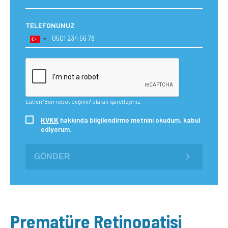
TELEFONUNUZ
Lütfen "Ben robot değilim" olarak işaretleyiniz.
KVKK
hakkında bilgilendirme metnini okudum, kabul
ediyorum.
GÖNDER
Prematüre Retinopatisi