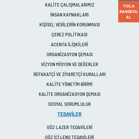
KALİTE ÇALIŞMALARIMIZ
TIKLA
RANDEVU
İNSAN KAYNAKLARI
AL
KİŞİSEL VERİLERİN KORUNMASI
ÇEREZ POLİTİKASI
ACENTA İLİŞKİLERİ
ORGANİZASYON ŞEMASI
VİZYON MİSYON VE DEĞERLER
REFAKATÇİ VE ZİYARETÇİ KURALLARI
KALİTE YÖNETİM BİRİMİ
KALİTE ORGANİZASYON ŞEMASI
SOSYAL SORUMLULUK
TEDAVİLER
GÖZ LAZER TEDAVİLERİ
GÖZ İÇİ LENS TEDAVİLERİ