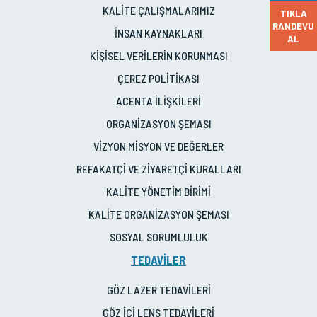
KALİTE ÇALIŞMALARIMIZ
TIKLA
RANDEVU
İNSAN KAYNAKLARI
AL
KİŞİSEL VERİLERİN KORUNMASI
ÇEREZ POLİTİKASI
ACENTA İLİŞKİLERİ
ORGANİZASYON ŞEMASI
VİZYON MİSYON VE DEĞERLER
REFAKATÇİ VE ZİYARETÇİ KURALLARI
KALİTE YÖNETİM BİRİMİ
KALİTE ORGANİZASYON ŞEMASI
SOSYAL SORUMLULUK
TEDAVİLER
GÖZ LAZER TEDAVİLERİ
GÖZ İÇİ LENS TEDAVİLERİ