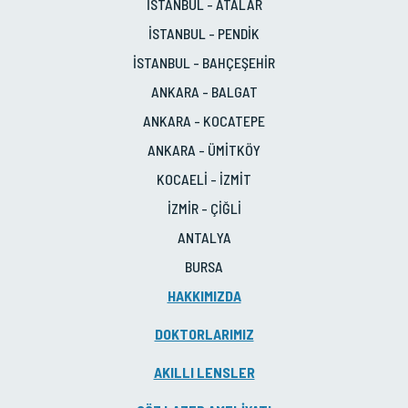
İSTANBUL - ATALAR
İSTANBUL - PENDİK
İSTANBUL - BAHÇEŞEHİR
ANKARA - BALGAT
ANKARA - KOCATEPE
ANKARA - ÜMİTKÖY
KOCAELİ - İZMİT
İZMİR - ÇİĞLİ
ANTALYA
BURSA
HAKKIMIZDA
DOKTORLARIMIZ
AKILLI LENSLER